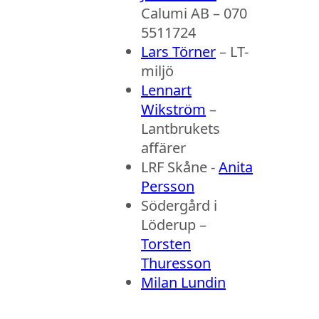
Calumi AB – 070
5511724
Lars Törner
– LT-
miljö
Lennart
Wikström
–
Lantbrukets
affärer
LRF Skåne -
Anita
Persson
Södergård i
Löderup –
Torsten
Thuresson
Milan Lundin