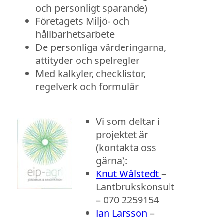
och personligt sparande)
Företagets Miljö- och
hållbarhetsarbete
De personliga värderingarna,
attityder och spelregler
Med kalkyler, checklistor,
regelverk och formulär
Vi som deltar i
projektet är
(kontakta oss
gärna):
Knut Wålstedt
–
Lantbrukskonsult
– 070 2259154
Jan Larsson
–